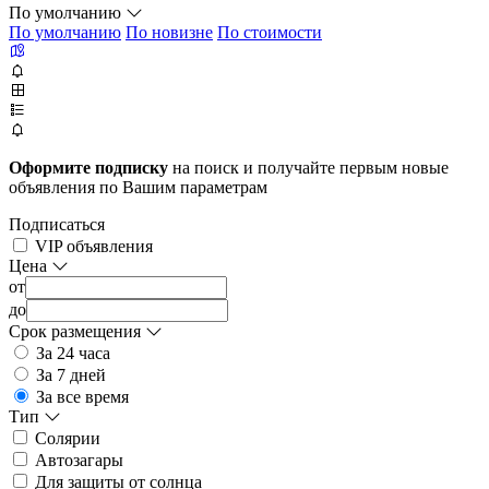
По умолчанию
По умолчанию
По новизне
По стоимости
Оформите подписку
на поиск и получайте первым новые
объявления по Вашим параметрам
Подписаться
VIP объявления
Цена
от
до
Срок размещения
За 24 часа
За 7 дней
За все время
Тип
Солярии
Автозагары
Для защиты от солнца