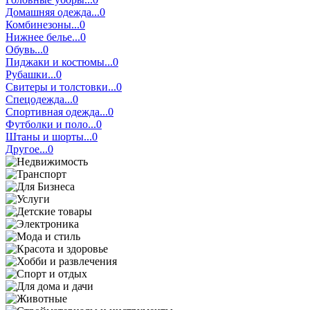
Домашняя одежда...0
Комбинезоны...0
Нижнее белье...0
Обувь...0
Пиджаки и костюмы...0
Рубашки...0
Свитеры и толстовки...0
Спецодежда...0
Спортивная одежда...0
Футболки и поло...0
Штаны и шорты...0
Другое...0