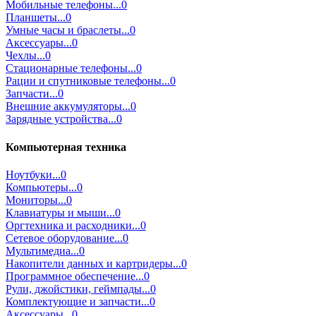
Мобильные телефоны...0
Планшеты...0
Умные часы и браслеты...0
Аксессуары...0
Чехлы...0
Стационарные телефоны...0
Рации и спутниковые телефоны...0
Запчасти...0
Внешние аккумуляторы...0
Зарядные устройства...0
Компьютерная техника
Ноутбуки...0
Компьютеры...0
Мониторы...0
Клавиатуры и мыши...0
Оргтехника и расходники...0
Сетевое оборудование...0
Мультимедиа...0
Накопители данных и картридеры...0
Программное обеспечение...0
Рули, джойстики, геймпады...0
Комплектующие и запчасти...0
Аксессуары...0