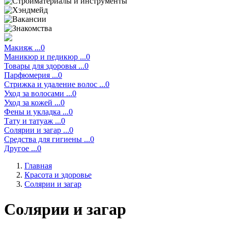
Макияж ...0
Маникюр и педикюр ...0
Товары для здоровья ...0
Парфюмерия ...0
Стрижка и удаление волос ...0
Уход за волосами ...0
Уход за кожей ...0
Фены и укладка ...0
Тату и татуаж ...0
Солярии и загар ...0
Средства для гигиены ...0
Другое ...0
Главная
Красота и здоровье
Солярии и загар
Солярии и загар