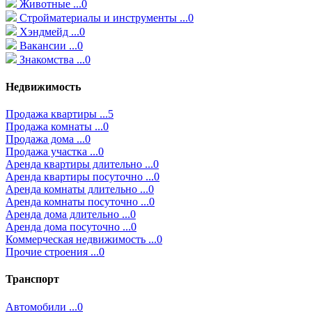
Животные ...0
Стройматериалы и инструменты ...0
Хэндмейд ...0
Вакансии ...0
Знакомства ...0
Недвижимость
Продажа квартиры ...5
Продажа комнаты ...0
Продажа дома ...0
Продажа участка ...0
Аренда квартиры длительно ...0
Аренда квартиры посуточно ...0
Аренда комнаты длительно ...0
Аренда комнаты посуточно ...0
Аренда дома длительно ...0
Аренда дома посуточно ...0
Коммерческая недвижимость ...0
Прочие строения ...0
Транспорт
Автомобили ...0