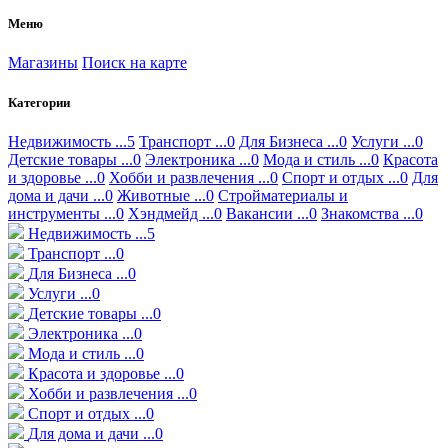
Меню
Магазины
Поиск на карте
Категории
Недвижимость ...5
Транспорт ...0
Для Бизнеса ...0
Услуги ...0
Детские товары ...0
Электроника ...0
Мода и стиль ...0
Красота
и здоровье ...0
Хобби и развлечения ...0
Спорт и отдых ...0
Для
дома и дачи ...0
Животные ...0
Стройматериалы и
инструменты ...0
Хэндмейд ...0
Вакансии ...0
Знакомства ...0
Недвижимость ...5
Транспорт ...0
Для Бизнеса ...0
Услуги ...0
Детские товары ...0
Электроника ...0
Мода и стиль ...0
Красота и здоровье ...0
Хобби и развлечения ...0
Спорт и отдых ...0
Для дома и дачи ...0