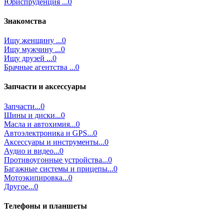
Юриспруденция ...0
Знакомства
Ищу женщину ...0
Ищу мужчину ...0
Ищу друзей ...0
Брачные агентства ...0
Запчасти и аксессуары
Запчасти...0
Шины и диски...0
Масла и автохимия...0
Автоэлектроника и GPS...0
Аксессуары и инструменты...0
Аудио и видео...0
Противоугонные устройства...0
Багажные системы и прицепы...0
Мотоэкипировка...0
Другое...0
Телефоны и планшеты