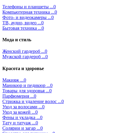
Телефоны и планшеты ...0
Компьютерная техника ...0
Фото- и видеокамеры ...0
ТВ, аудио, видео ...0
Бытовая техника ...0
Мода и стиль
Женский гардероб ...0
Мужской гардероб ...0
Красота и здоровье
Макияж ...0
Маникюр и педикюр ...0
Товары для здоровья ...0
Парфюмерия ...0
Стрижка и удаление волос ...0
Уход за волосами ...0
Уход за кожей ...0
Фены и укладка ...0
Тату и татуаж ...0
Солярии и загар ...0