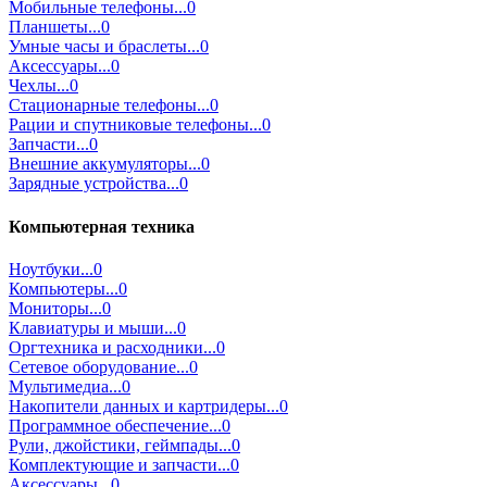
Мобильные телефоны...0
Планшеты...0
Умные часы и браслеты...0
Аксессуары...0
Чехлы...0
Стационарные телефоны...0
Рации и спутниковые телефоны...0
Запчасти...0
Внешние аккумуляторы...0
Зарядные устройства...0
Компьютерная техника
Ноутбуки...0
Компьютеры...0
Мониторы...0
Клавиатуры и мыши...0
Оргтехника и расходники...0
Сетевое оборудование...0
Мультимедиа...0
Накопители данных и картридеры...0
Программное обеспечение...0
Рули, джойстики, геймпады...0
Комплектующие и запчасти...0
Аксессуары...0