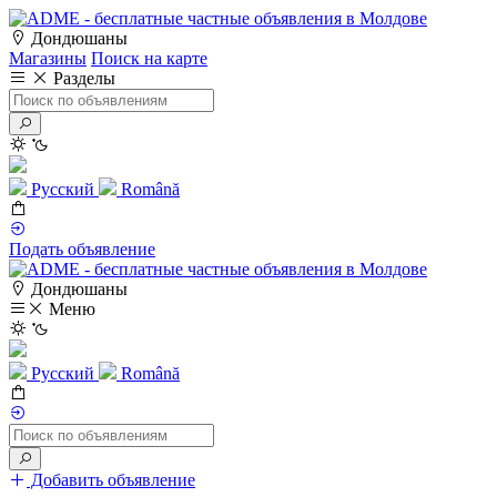
Дондюшаны
Магазины
Поиск на карте
Разделы
Русский
Română
Подать объявление
Дондюшаны
Меню
Русский
Română
Добавить объявление