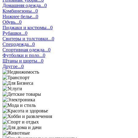
Домашняя одежда...0
Комбинезоны...0
Нижнее белье...0
Обувь...0
Пиджаки и костюмы...0
Рубашки...0
Свитеры и толстовки...0
Спецодежда...0
Спортивная одежда...0
Футболки и поло...0
Штаны и шорты...0
Другое...0