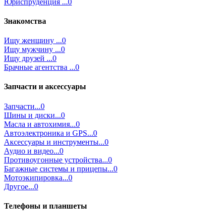
Юриспруденция ...0
Знакомства
Ищу женщину ...0
Ищу мужчину ...0
Ищу друзей ...0
Брачные агентства ...0
Запчасти и аксессуары
Запчасти...0
Шины и диски...0
Масла и автохимия...0
Автоэлектроника и GPS...0
Аксессуары и инструменты...0
Аудио и видео...0
Противоугонные устройства...0
Багажные системы и прицепы...0
Мотоэкипировка...0
Другое...0
Телефоны и планшеты