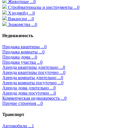
Животные ...0
Стройматериалы и инструменты ...0
Хэндмейд ...0
Вакансии ...0
Знакомства ...0
Недвижимость
Продажа квартиры ...0
Продажа комнаты ...0
Продажа дома ...0
Продажа участка ...0
Аренда квартиры длительно ...0
Аренда квартиры посуточно ...0
Аренда комнаты длительно ...0
Аренда комнаты посуточно ...0
Аренда дома длительно ...0
Аренда дома посуточно ...0
Коммерческая недвижимость ...0
Прочие строения ...0
Транспорт
Автомобили ...1