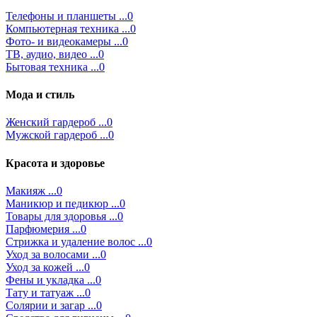
Телефоны и планшеты ...0
Компьютерная техника ...0
Фото- и видеокамеры ...0
ТВ, аудио, видео ...0
Бытовая техника ...0
Мода и стиль
Женский гардероб ...0
Мужской гардероб ...0
Красота и здоровье
Макияж ...0
Маникюр и педикюр ...0
Товары для здоровья ...0
Парфюмерия ...0
Стрижка и удаление волос ...0
Уход за волосами ...0
Уход за кожей ...0
Фены и укладка ...0
Тату и татуаж ...0
Солярии и загар ...0