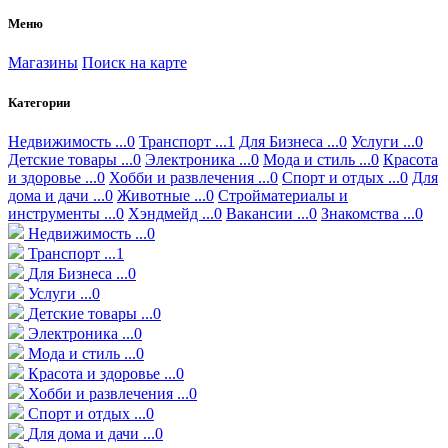
Меню
Магазины
Поиск на карте
Категории
Недвижимость ...0
Транспорт ...1
Для Бизнеса ...0
Услуги ...0
Детские товары ...0
Электроника ...0
Мода и стиль ...0
Красота
и здоровье ...0
Хобби и развлечения ...0
Спорт и отдых ...0
Для
дома и дачи ...0
Животные ...0
Стройматериалы и
инструменты ...0
Хэндмейд ...0
Вакансии ...0
Знакомства ...0
Недвижимость ...0
Транспорт ...1
Для Бизнеса ...0
Услуги ...0
Детские товары ...0
Электроника ...0
Мода и стиль ...0
Красота и здоровье ...0
Хобби и развлечения ...0
Спорт и отдых ...0
Для дома и дачи ...0