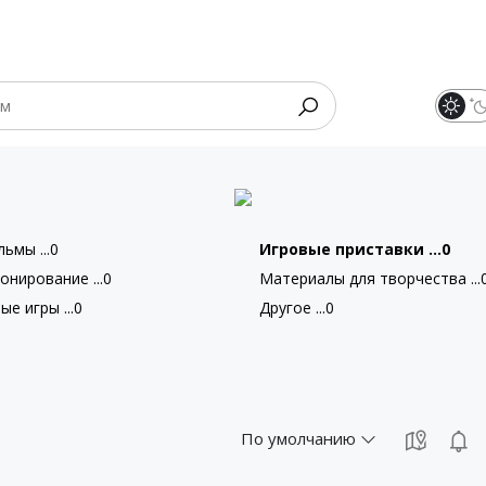
ьмы ...0
Игровые приставки ...0
онирование ...0
Материалы для творчества ...
е игры ...0
Другое ...0
По умолчанию