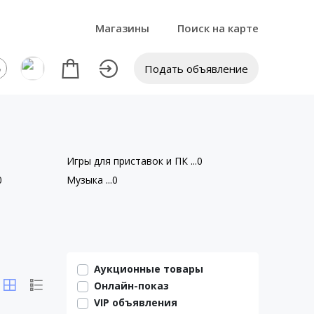
Магазины
Поиск на карте
Подать объявление
Игры для приставок и ПК ...0
0
Музыка ...0
Аукционные товары
Онлайн-показ
VIP объявления