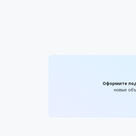
Оформите по
новые объ