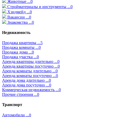
Животные ...0
Стройматериалы и инструменты ...0
Хэндмейд ...0
Вакансии ...0
Знакомства ...0
Недвижимость
Продажа квартиры ...5
Продажа комнаты ...0
Продажа дома ...0
Продажа участка ...0
Аренда квартиры длительно ...0
Аренда квартиры посуточно ...0
Аренда комнаты длительно ...0
Аренда комнаты посуточно ...0
Аренда дома длительно ...0
Аренда дома посуточно ...0
Коммерческая недвижимость ...0
Прочие строения ...0
Транспорт
Автомобили ...0