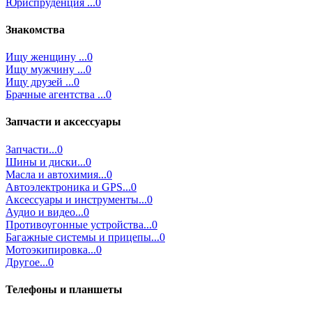
Юриспруденция ...0
Знакомства
Ищу женщину ...0
Ищу мужчину ...0
Ищу друзей ...0
Брачные агентства ...0
Запчасти и аксессуары
Запчасти...0
Шины и диски...0
Масла и автохимия...0
Автоэлектроника и GPS...0
Аксессуары и инструменты...0
Аудио и видео...0
Противоугонные устройства...0
Багажные системы и прицепы...0
Мотоэкипировка...0
Другое...0
Телефоны и планшеты