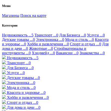
Меню
Магазины
Поиск на карте
Категории
Недвижимость ...5
Транспорт ...0
Для Бизнеса ...0
Услуги ...0
Детские товары ...0
Электроника ...0
Мода и стиль ...0
Красота
и здоровье ...0
Хобби и развлечения ...0
Спорт и отдых ...0
Для
дома и дачи ...0
Животные ...0
Стройматериалы и
инструменты ...0
Хэндмейд ...0
Вакансии ...0
Знакомства ...0
Недвижимость ...5
Транспорт ...0
Для Бизнеса ...0
Услуги ...0
Детские товары ...0
Электроника ...0
Мода и стиль ...0
Красота и здоровье ...0
Хобби и развлечения ...0
Спорт и отдых ...0
Для дома и дачи ...0