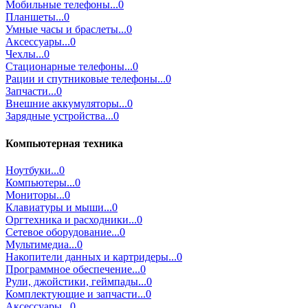
Мобильные телефоны...0
Планшеты...0
Умные часы и браслеты...0
Аксессуары...0
Чехлы...0
Стационарные телефоны...0
Рации и спутниковые телефоны...0
Запчасти...0
Внешние аккумуляторы...0
Зарядные устройства...0
Компьютерная техника
Ноутбуки...0
Компьютеры...0
Мониторы...0
Клавиатуры и мыши...0
Оргтехника и расходники...0
Сетевое оборудование...0
Мультимедиа...0
Накопители данных и картридеры...0
Программное обеспечение...0
Рули, джойстики, геймпады...0
Комплектующие и запчасти...0
Аксессуары...0