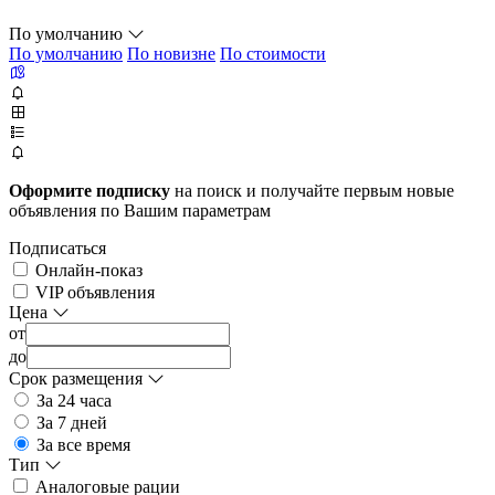
По умолчанию
По умолчанию
По новизне
По стоимости
Оформите подписку
на поиск и получайте первым новые
объявления по Вашим параметрам
Подписаться
Онлайн-показ
VIP объявления
Цена
от
до
Срок размещения
За 24 часа
За 7 дней
За все время
Тип
Аналоговые рации