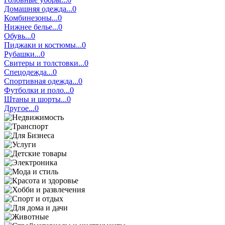
Домашняя одежда...0
Комбинезоны...0
Нижнее белье...0
Обувь...0
Пиджаки и костюмы...0
Рубашки...0
Свитеры и толстовки...0
Спецодежда...0
Спортивная одежда...0
Футболки и поло...0
Штаны и шорты...0
Другое...0