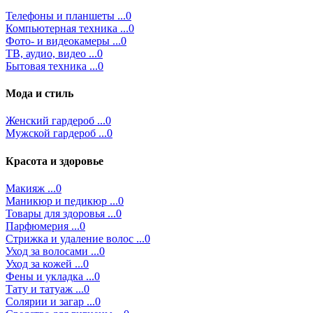
Телефоны и планшеты ...0
Компьютерная техника ...0
Фото- и видеокамеры ...0
ТВ, аудио, видео ...0
Бытовая техника ...0
Мода и стиль
Женский гардероб ...0
Мужской гардероб ...0
Красота и здоровье
Макияж ...0
Маникюр и педикюр ...0
Товары для здоровья ...0
Парфюмерия ...0
Стрижка и удаление волос ...0
Уход за волосами ...0
Уход за кожей ...0
Фены и укладка ...0
Тату и татуаж ...0
Солярии и загар ...0