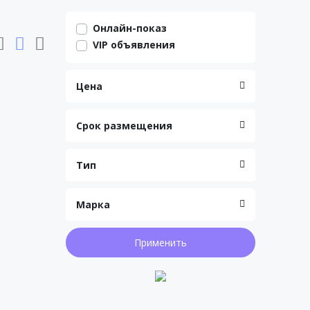
Онлайн-показ
VIP объявления
Цена
Срок размещения
Тип
Марка
Применить