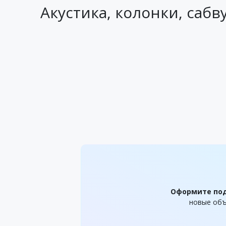
Акустика, колонки, саб
Оформите по
новые объ