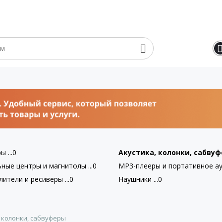
 ...0
Акустика, колонки, сабвуфе
ные центры и магнитолы ...0
MP3-плееры и портативное ауд
ители и ресиверы ...0
Наушники ...0
, колонки, сабвуферы