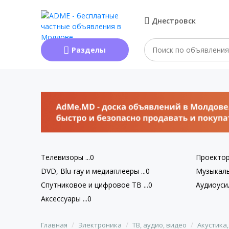
Днестровск
Разделы
Телевизоры ...0
Проекторы
DVD, Blu-ray и медиаплееры ...0
Музыкаль
Спутниковое и цифровое ТВ ...0
Аудиоусил
Аксессуары ...0
Главная
Электроника
ТВ, аудио, видео
Акустика