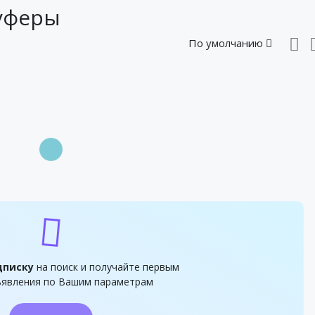
вуферы
По умолчанию
дписку
на поиск и получайте первым
явления по Вашим параметрам