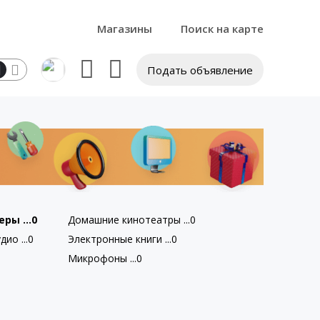
Магазины
Поиск на карте
Подать объявление
ры ...0
Домашние кинотеатры ...0
ио ...0
Электронные книги ...0
Микрофоны ...0