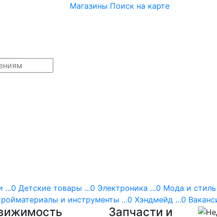
Магазины
Поиск на карте
 ...0
Детские товары ...0
Электроника ...0
Мода и стиль 
ройматериалы и инструменты ...0
Хэндмейд ...0
Ваканси
вижимость
Запчасти и