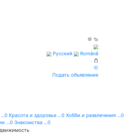
Русский
Română
Подать объявление
...0
Красота и здоровье ...0
Хобби и развлечения ...0
и ...0
Знакомства ...0