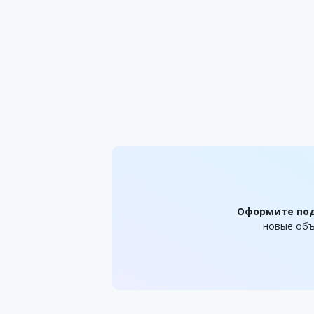
Оформите по
новые объ