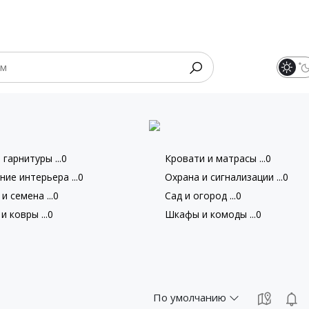
гарнитуры ...0
Кровати и матрасы ...0
ие интерьера ...0
Охрана и сигнализации ...0
и семена ...0
Сад и огород ...0
и ковры ...0
Шкафы и комоды ...0
По умолчанию