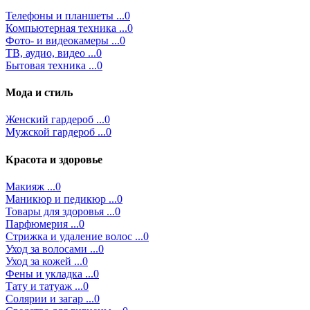
Телефоны и планшеты ...0
Компьютерная техника ...0
Фото- и видеокамеры ...0
ТВ, аудио, видео ...0
Бытовая техника ...0
Мода и стиль
Женский гардероб ...0
Мужской гардероб ...0
Красота и здоровье
Макияж ...0
Маникюр и педикюр ...0
Товары для здоровья ...0
Парфюмерия ...0
Стрижка и удаление волос ...0
Уход за волосами ...0
Уход за кожей ...0
Фены и укладка ...0
Тату и татуаж ...0
Солярии и загар ...0