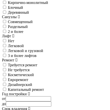
Кирпично-монолитный
Блочный
Деревянный
Санузлы
Совмещенный
Раздельный
2 и более
Лифт
Нет
Легковой
Легковой и грузовой
3 и более лифтов
Ремонт
Требуется ремонт
Не требуется
Косметический
Евроремонт
Дизайнерский
Капитальный ремонт
Год постройки
от
до
Срок владения