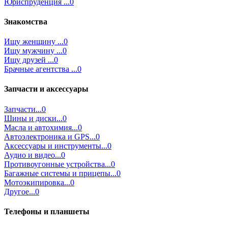
Юриспруденция ...0
Знакомства
Ищу женщину ...0
Ищу мужчину ...0
Ищу друзей ...0
Брачные агентства ...0
Запчасти и аксессуары
Запчасти...0
Шины и диски...0
Масла и автохимия...0
Автоэлектроника и GPS...0
Аксессуары и инструменты...0
Аудио и видео...0
Противоугонные устройства...0
Багажные системы и прицепы...0
Мотоэкипировка...0
Другое...0
Телефоны и планшеты