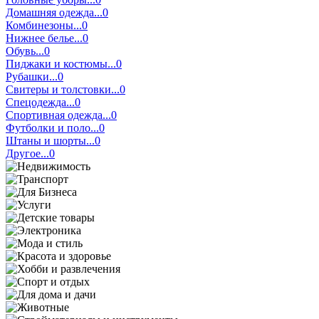
Домашняя одежда...0
Комбинезоны...0
Нижнее белье...0
Обувь...0
Пиджаки и костюмы...0
Рубашки...0
Свитеры и толстовки...0
Спецодежда...0
Спортивная одежда...0
Футболки и поло...0
Штаны и шорты...0
Другое...0