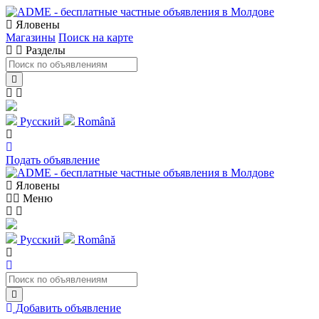
Яловены
Магазины
Поиск на карте
Разделы
Русский
Română
Подать объявление
Яловены
Меню
Русский
Română
Добавить объявление