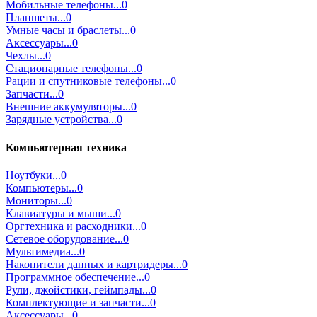
Мобильные телефоны...0
Планшеты...0
Умные часы и браслеты...0
Аксессуары...0
Чехлы...0
Стационарные телефоны...0
Рации и спутниковые телефоны...0
Запчасти...0
Внешние аккумуляторы...0
Зарядные устройства...0
Компьютерная техника
Ноутбуки...0
Компьютеры...0
Мониторы...0
Клавиатуры и мыши...0
Оргтехника и расходники...0
Сетевое оборудование...0
Мультимедиа...0
Накопители данных и картридеры...0
Программное обеспечение...0
Рули, джойстики, геймпады...0
Комплектующие и запчасти...0
Аксессуары...0