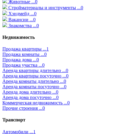
Животные ...0
Стройматериалы и инструменты ...0
Хэндмейд ...0
Вакансии ...0
Знакомства ...0
Недвижимость
Продажа квартиры ...1
Продажа комнаты ...0
Продажа дома ...0
Продажа участка ...0
Аренда квартиры длительно ...0
Аренда квартиры посуточно ...0
Аренда комнаты длительно ...0
Аренда комнаты посуточно ...0
Аренда дома длительно ...0
Аренда дома посуточно ...0
Коммерческая недвижимость ...0
Прочие строения ...0
Транспорт
Автомобили ...1