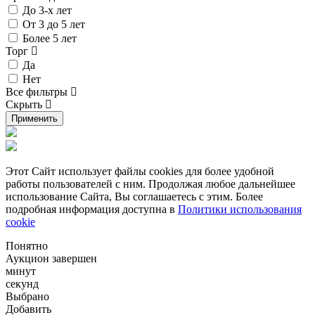
До 3-х лет
От 3 до 5 лет
Более 5 лет
Торг
Да
Нет
Все фильтры
Скрыть
Применить
Этот Сайт использует файлы cookies для более удобной
работы пользователей с ним. Продолжая любое дальнейшее
использование Сайта, Вы соглашаетесь с этим. Более
подробная информация доступна в
Политики использования
cookie
Понятно
Аукцион завершен
минут
секунд
Выбрано
Добавить