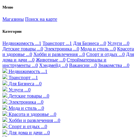
Меню
Магазины
Поиск на карте
Категории
Недвижимость ...1
Транспорт ...1
Для Бизнеса ...0
Услуги ...0
Детские товары ...0
Электроника ...0
Мода и стиль ...0
Красота
и здоровье ...0
Хобби и развлечения ...0
Спорт и отдых ...0
Для
дома и дачи ...0
Животные ...0
Стройматериалы и
инструменты ...0
Хэндмейд ...0
Вакансии ...0
Знакомства ...0
Недвижимость ...1
Транспорт ...1
Для Бизнеса ...0
Услуги ...0
Детские товары ...0
Электроника ...0
Мода и стиль ...0
Красота и здоровье ...0
Хобби и развлечения ...0
Спорт и отдых ...0
Для дома и дачи ...0