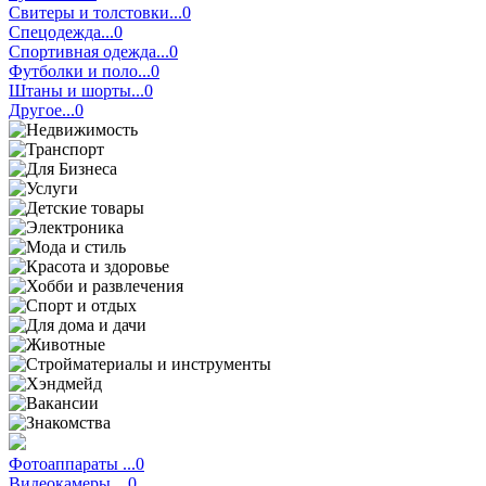
Свитеры и толстовки...0
Спецодежда...0
Спортивная одежда...0
Футболки и поло...0
Штаны и шорты...0
Другое...0
Фотоаппараты ...0
Видеокамеры ...0