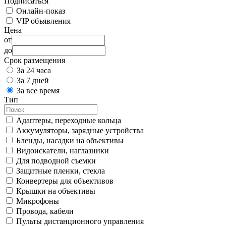
Подписаться
Онлайн-показ
VIP объявления
Цена
от
до
Срок размещения
За 24 часа
За 7 дней
За все время
Тип
Адаптеры, переходные кольца
Аккумуляторы, зарядные устройства
Бленды, насадки на объективы
Видоискатели, наглазники
Для подводной съемки
Защитные пленки, стекла
Конвертеры для объективов
Крышки на объективы
Микрофоны
Провода, кабели
Пульты дистанционного управления