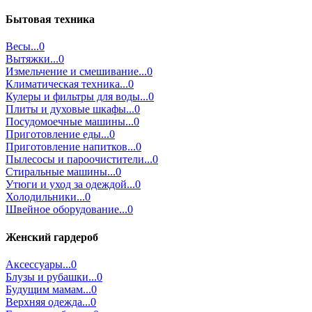
Бытовая техника
Весы...0
Вытяжки...0
Измельчение и смешивание...0
Климатическая техника...0
Кулеры и фильтры для воды...0
Плиты и духовые шкафы...0
Посудомоечные машины...0
Приготовление еды...0
Приготовление напитков...0
Пылесосы и пароочистители...0
Стиральные машины...0
Утюги и уход за одеждой...0
Холодильники...0
Швейное оборудование...0
Женский гардероб
Аксессуары...0
Блузы и рубашки...0
Будущим мамам...0
Верхняя одежда...0