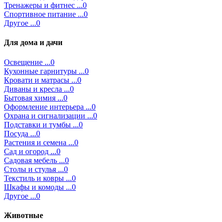
Тренажеры и фитнес ...0
Спортивное питание ...0
Другое ...0
Для дома и дачи
Освещение ...0
Кухонные гарнитуры ...0
Кровати и матрасы ...0
Диваны и кресла ...0
Бытовая химия ...0
Оформление интерьера ...0
Охрана и сигнализации ...0
Подставки и тумбы ...0
Посуда ...0
Растения и семена ...0
Сад и огород ...0
Садовая мебель ...0
Столы и стулья ...0
Текстиль и ковры ...0
Шкафы и комоды ...0
Другое ...0
Животные