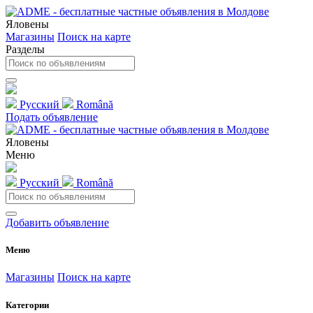
Яловены
Магазины
Поиск на карте
Разделы
Русский
Română
Подать объявление
Яловены
Меню
Русский
Română
Добавить объявление
Меню
Магазины
Поиск на карте
Категории