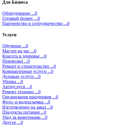
Для Бизнеса
Оборудование ...0
Готовый бизнес ...0
Партнерство и сотрудничество ...0
Услуги
Обучение ...0
Мастер на час ...0
Красота и здоровье ...0
Перевозки ...0
Ремонт и строительство ...0
Компьютерные услуги ...0
Деловые услуги ...0
Уборка ...0
Автоуслуги ...0
Ремонт техники ...0
Организация праздников ...0
Фото- и видеосъемка ...0
Изготовление на заказ ...0
Продукты питания ...0
Уход за животными ...0
Другое ...0