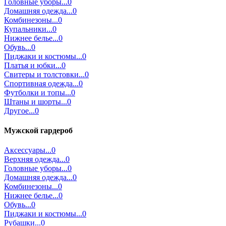
Головные уборы...0
Домашняя одежда...0
Комбинезоны...0
Купальники...0
Нижнее белье...0
Обувь...0
Пиджаки и костюмы...0
Платья и юбки...0
Свитеры и толстовки...0
Спортивная одежда...0
Футболки и топы...0
Штаны и шорты...0
Другое...0
Мужской гардероб
Аксессуары...0
Верхняя одежда...0
Головные уборы...0
Домашняя одежда...0
Комбинезоны...0
Нижнее белье...0
Обувь...0
Пиджаки и костюмы...0
Рубашки...0