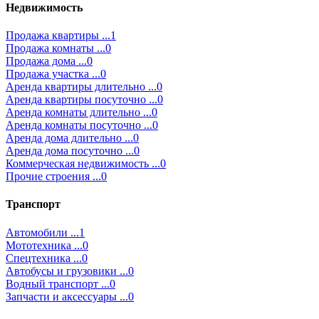
Недвижимость
Продажа квартиры ...1
Продажа комнаты ...0
Продажа дома ...0
Продажа участка ...0
Аренда квартиры длительно ...0
Аренда квартиры посуточно ...0
Аренда комнаты длительно ...0
Аренда комнаты посуточно ...0
Аренда дома длительно ...0
Аренда дома посуточно ...0
Коммерческая недвижимость ...0
Прочие строения ...0
Транспорт
Автомобили ...1
Мототехника ...0
Спецтехника ...0
Автобусы и грузовики ...0
Водный транспорт ...0
Запчасти и аксессуары ...0