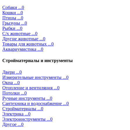
Собаки ...0
Кошки ...0
Птицы ...0
Грызуны ...0
Рыбки ...0
С/х животные ...0
Другие животные ...0
Товары для животных ...0
Аквариумистика ...0
Стройматериалы и инструменты
Двери ...0
Измерительные инструменты ...0
Окна ...0
Отопление и вентиляция ...0
Потолки ...0
Ручные инструменты ...0
Сантехника и водоснабжение ...0
Стройматериалы ...0
Электрика ...0
Электроинструменты ...0
Другое ...0