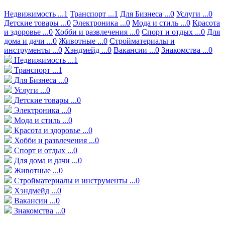
Недвижимость ...1
Транспорт ...1
Для Бизнеса ...0
Услуги ...0
Детские товары ...0
Электроника ...0
Мода и стиль ...0
Красота
и здоровье ...0
Хобби и развлечения ...0
Спорт и отдых ...0
Для
дома и дачи ...0
Животные ...0
Стройматериалы и
инструменты ...0
Хэндмейд ...0
Вакансии ...0
Знакомства ...0
Недвижимость ...1
Транспорт ...1
Для Бизнеса ...0
Услуги ...0
Детские товары ...0
Электроника ...0
Мода и стиль ...0
Красота и здоровье ...0
Хобби и развлечения ...0
Спорт и отдых ...0
Для дома и дачи ...0
Животные ...0
Стройматериалы и инструменты ...0
Хэндмейд ...0
Вакансии ...0
Знакомства ...0