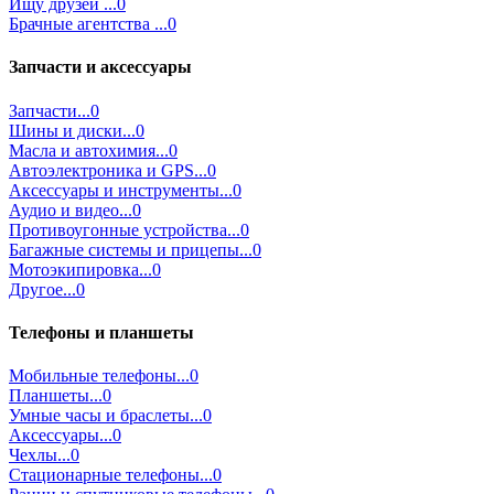
Ищу друзей ...0
Брачные агентства ...0
Запчасти и аксессуары
Запчасти...0
Шины и диски...0
Масла и автохимия...0
Автоэлектроника и GPS...0
Аксессуары и инструменты...0
Аудио и видео...0
Противоугонные устройства...0
Багажные системы и прицепы...0
Мотоэкипировка...0
Другое...0
Телефоны и планшеты
Мобильные телефоны...0
Планшеты...0
Умные часы и браслеты...0
Аксессуары...0
Чехлы...0
Стационарные телефоны...0