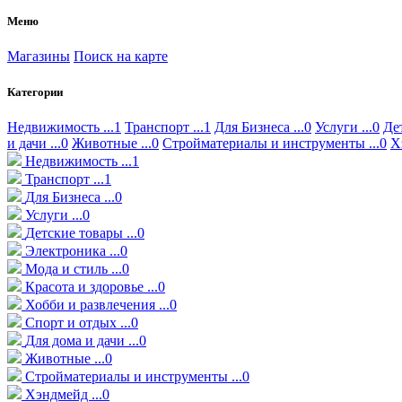
Меню
Магазины
Поиск на карте
Категории
Недвижимость ...1
Транспорт ...1
Для Бизнеса ...0
Услуги ...0
Дет
и дачи ...0
Животные ...0
Стройматериалы и инструменты ...0
Х
Недвижимость ...1
Транспорт ...1
Для Бизнеса ...0
Услуги ...0
Детские товары ...0
Электроника ...0
Мода и стиль ...0
Красота и здоровье ...0
Хобби и развлечения ...0
Спорт и отдых ...0
Для дома и дачи ...0
Животные ...0
Стройматериалы и инструменты ...0
Хэндмейд ...0