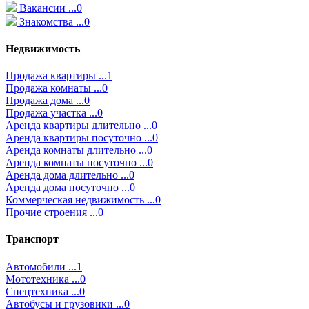
Вакансии ...0
Знакомства ...0
Недвижимость
Продажа квартиры ...1
Продажа комнаты ...0
Продажа дома ...0
Продажа участка ...0
Аренда квартиры длительно ...0
Аренда квартиры посуточно ...0
Аренда комнаты длительно ...0
Аренда комнаты посуточно ...0
Аренда дома длительно ...0
Аренда дома посуточно ...0
Коммерческая недвижимость ...0
Прочие строения ...0
Транспорт
Автомобили ...1
Мототехника ...0
Спецтехника ...0
Автобусы и грузовики ...0