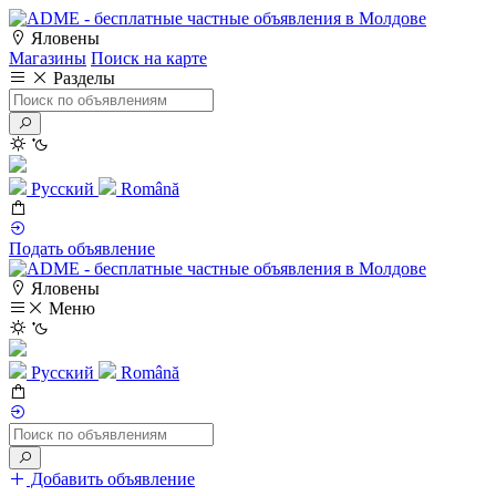
Яловены
Магазины
Поиск на карте
Разделы
Русский
Română
Подать объявление
Яловены
Меню
Русский
Română
Добавить объявление