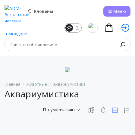
Яловены
Меню
Главная
Животные
Аквариумистика
Аквариумистика
По умолчанию