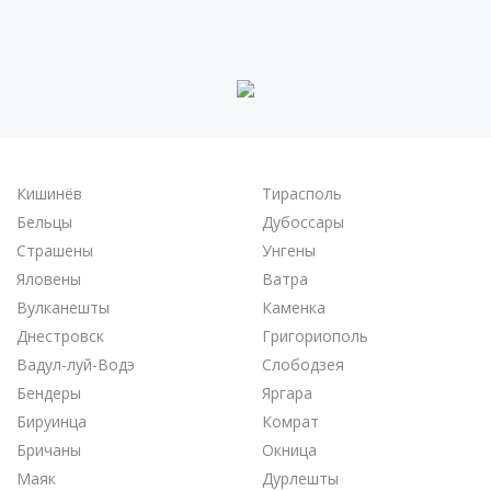
Кишинёв
Тирасполь
Бельцы
Дубоссары
Страшены
Унгены
Яловены
Ватра
Вулканешты
Каменка
Днестровск
Григориополь
Вадул-луй-Водэ
Слободзея
Бендеры
Яргара
Бируинца
Комрат
Бричаны
Окница
Маяк
Дурлешты