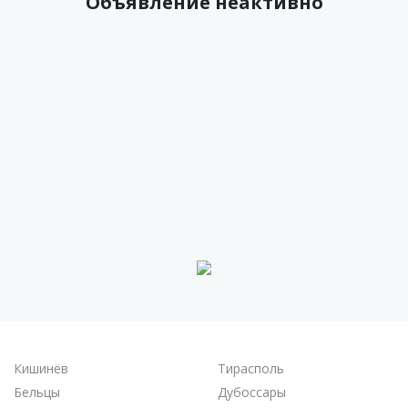
Объявление неактивно
Кишинёв
Тирасполь
Бельцы
Дубоссары