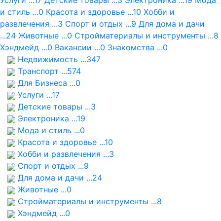
Услуги ...17
Детские товары ...3
Электроника ...19
Мода
и стиль ...0
Красота и здоровье ...10
Хобби и
развлечения ...3
Спорт и отдых ...9
Для дома и дачи
...24
Животные ...0
Стройматериалы и инструменты ...8
Хэндмейд ...0
Вакансии ...0
Знакомства ...0
Недвижимость ...347
Транспорт ...574
Для Бизнеса ...0
Услуги ...17
Детские товары ...3
Электроника ...19
Мода и стиль ...0
Красота и здоровье ...10
Хобби и развлечения ...3
Спорт и отдых ...9
Для дома и дачи ...24
Животные ...0
Стройматериалы и инструменты ...8
Хэндмейд ...0