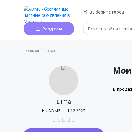
Выберите город
Разделы
Главная
Dima
Мои
В прода
Dima
На ADME с 11.12.2025