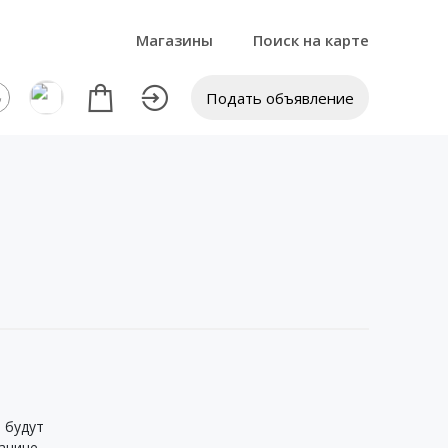
Магазины
Поиск на карте
Подать объявление
 будут
анице.