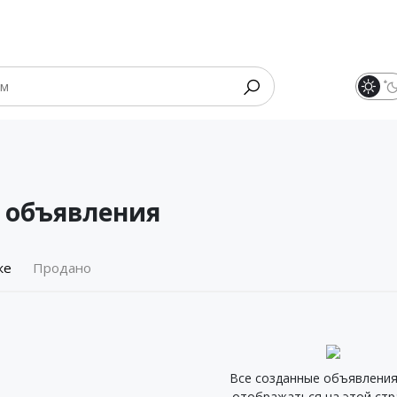
 объявления
же
Продано
Все созданные объявления
отображаться на этой стр