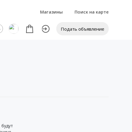
Магазины
Поиск на карте
Подать объявление
 будут
анице.