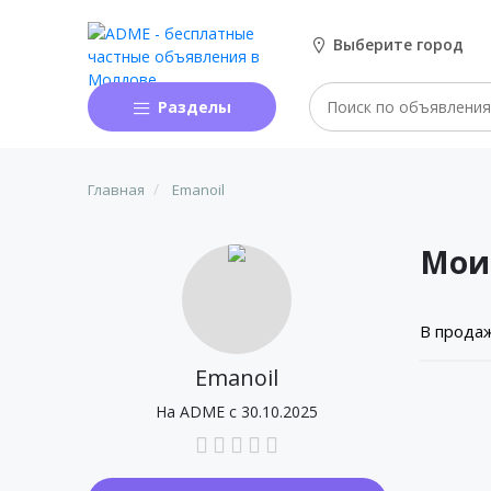
Выберите город
Разделы
Главная
Emanoil
Мои
В прода
Emanoil
На ADME с 30.10.2025