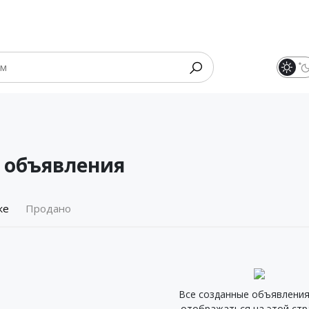
 объявления
же
Продано
Все созданные объявления
отображаться на этой стр